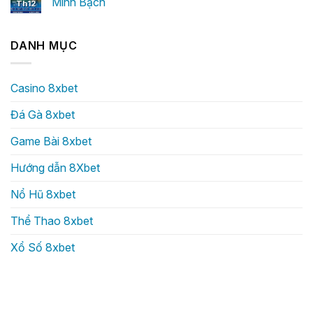
Minh Bạch
Th12
DANH MỤC
Casino 8xbet
Đá Gà 8xbet
Game Bài 8xbet
Hướng dẫn 8Xbet
Nổ Hũ 8xbet
Thể Thao 8xbet
Xổ Số 8xbet