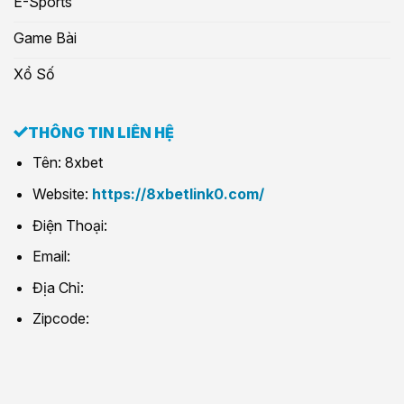
E-Sports
Game Bài
Xổ Số
THÔNG TIN LIÊN HỆ
Tên: 8xbet
Website:
https://8xbetlink0.com/
Điện Thoại:
Email:
Địa Chỉ:
Zipcode: